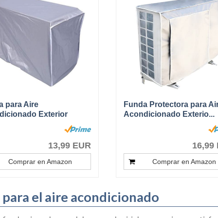
 para Aire
Funda Protectora para Ai
icionado Exterior
Acondicionado Exterio...
tor...
13,99 EUR
16,99
Comprar en Amazon
Comprar en Amazon
 para el aire acondicionado