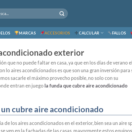
ELOS
MARCAS
ACCESORIOS
CALCULAR
FALLOS
acondicionado exterior
ón que no puede faltar en casa, ya que en los días de verano el
on lo aires acondicionados es que son una gran inversión para 
emos sacarle el máximo provecho posible, no solo con su
donde entran en juego
la funda que cubre aire acondicionado
un cubre aire acondicionado
 de los aires acondicionados en el exterior, bien sea un aire sp
e se ven en la fachadas de las casas, mayormente estos equipo