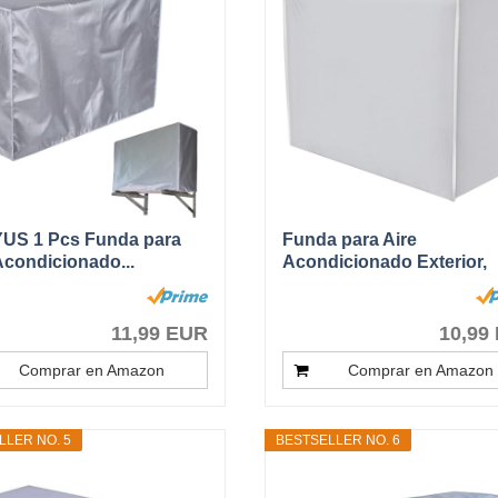
US 1 Pcs Funda para
Funda para Aire
Acondicionado...
Acondicionado Exterior,
Cubre Aire...
11,99 EUR
10,99
Comprar en Amazon
Comprar en Amazon
LLER NO. 5
BESTSELLER NO. 6