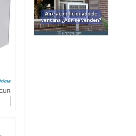
Aire acondicionado de
ventana ¿Aún se venden?
 EUR