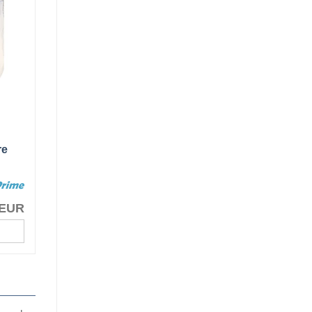
re
 EUR