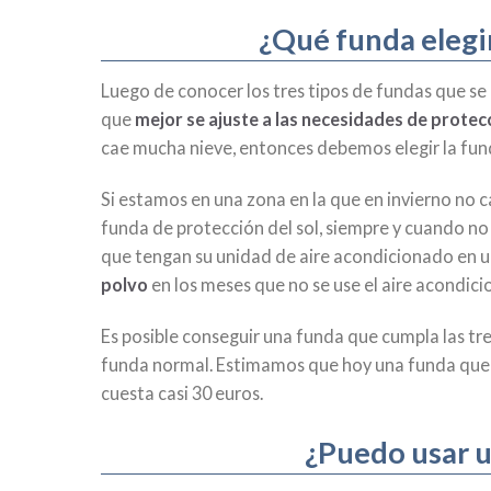
¿Qué funda elegi
Luego de conocer los tres tipos de fundas que s
que
mejor se ajuste a las necesidades de protecc
cae mucha nieve, entonces debemos elegir la funda
Si estamos en una zona en la que en invierno no c
funda de protección del sol, siempre y cuando no
que tengan su unidad de aire acondicionado en u
polvo
en los meses que no se use el aire acondic
Es posible conseguir una funda que cumpla las tr
funda normal. Estimamos que hoy una funda que 
cuesta casi 30 euros.
¿Puedo usar un