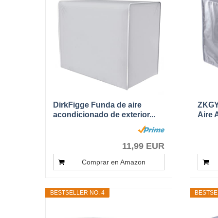
DirkFigge Funda de aire
ZKGY
acondicionado de exterior...
Aire 
11,99 EUR
Comprar en Amazon
BESTSELLER NO. 4
BESTSE