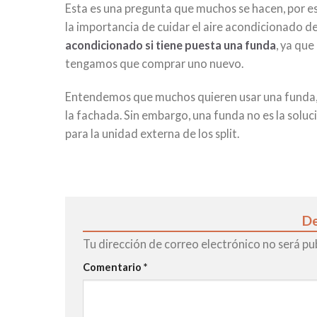
Esta es una pregunta que muchos se hacen, por es
la importancia de cuidar el aire acondicionado 
acondicionado si tiene puesta una funda
, ya qu
tengamos que comprar uno nuevo.
Entendemos que muchos quieren usar una funda, 
la fachada. Sin embargo, una funda no es la solució
para la unidad externa de los split.
De
Tu dirección de correo electrónico no será pu
Comentario
*