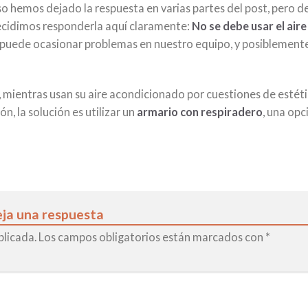
o hemos dejado la respuesta en varias partes del post, pero d
decidimos responderla aquí claramente:
No se debe usar el aire
e puede ocasionar problemas en nuestro equipo, y posiblement
mientras usan su aire acondicionado por cuestiones de estét
n, la solución es utilizar un
armario con respiradero
, una opc
ja una respuesta
blicada.
Los campos obligatorios están marcados con
*