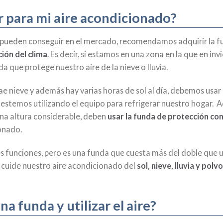
r para mi aire acondicionado?
e pueden conseguir en el mercado, recomendamos adquirir la 
ión del clima
. Es decir, si estamos en una zona en la que en inv
 que protege nuestro aire de la nieve o lluvia.
ae nieve y además hay varias horas de sol al día, debemos usar
 estemos utilizando el equipo para refrigerar nuestro hogar. A
na altura considerable, deben
usar la funda de protección co
ionado.
es funciones, pero es una funda que cuesta más del doble que 
cuide nuestro aire acondicionado del
sol, nieve, lluvia y polvo
a funda y utilizar el aire?