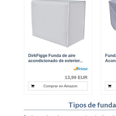
DirkFigge Funda de aire
Funda
acondicionado de exterior...
Acond
Protec
13,99 EUR
Comprar en Amazon
Tipos de funda