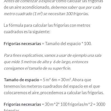
Antes de comenzar a explicar
cómo calcular las frigorías
de un aire acondicionado
, debemos saber que por cada
metro cuadrado (1
m²) se necesitan 100 frigorías.
La fórmula para calcular las frigorías con metros
cuadrados es la siguiente:
Frigorías necesarias
= Tamaño del espacio * 100.
Para fines explicativos, vamos a usar de ejemplo una sala
que mide 5 metros de alto y 6 de largo, entonces
consigamos el tamaño de su superficie.
Tamaño de espacio
= 5 m* 6m = 30 m². Ahora que
tenemos los meteros cuadrados del espacio en el que
colocaremos el aire, procedemos a calcular las frigorías.
Frigorías necesarias
= 30 m^2* 100 frigorías/m^2 = 3000
frigorías.