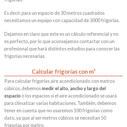
Es decir, para un espacio de 30 metros cuadrados
necesitamos un equipo con capacidad de 3000 frigorías.
Dejamos en claro que este es un cálculo referencial y no
es perfecto, por lo que aconsejamos contactar con un
profesional que hará distintos estudios para conocer las
frigorías necesarias.
Calcular frigorías con m³
Para calcular frigorías aire acondicionado con metros
cúbicos, debemos
medir el alto, ancho y largo del
espacio
o los espacios si el aire acondicionado se usará
para climatizar varias habitaciones. También, debemos
tener en cuenta que no usaremos 100 frigorías como
dato, ya que al ser metros cúbicos se necesitan 50
frigorías por metro.