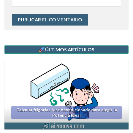
ÚLTIMOS ARTÍCULOS
Calcular frigorías Aire Acondicionado para elegir la
Potencia Ideal