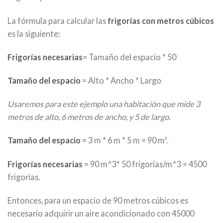
La fórmula para calcular las
frigorías con metros cúbicos
es la siguiente:
Frigorías necesarias
= Tamaño del espacio * 50
Tamaño del espacio
= Alto * Ancho * Largo
Usaremos para este ejemplo una habitación que mide 3
metros de alto, 6 metros de ancho, y 5 de largo.
Tamaño del espacio
= 3 m * 6 m * 5 m = 90 m³.
Frigorías necesarias
= 90 m^3* 50 frigorías/m^3 = 4500
frigorías.
Entonces, para un espacio de 90 metros cúbicos es
necesario adquirir un aire acondicionado con 45000