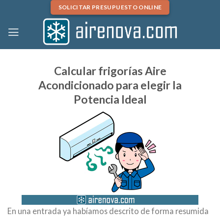
Skip
SOLICITAR PRESUPUESTO ONLINE
to
content
Calcular frigorías Aire
Acondicionado para elegir la
Potencia Ideal
En una entrada ya habíamos descrito de forma resumida