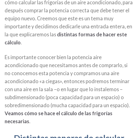
cómo calcular las frigorías de un aire acondicionado, para
después comprar la potencia correcta que debe tener el
equipo nuevo. Creemos que este es un tema muy
importante y decidimos dedicarle una entrada entera, en
la que explicaremos las
distintas formas de hacer este
cálculo
.
Es importante conocer bien la potencia aire
acondicionado que necesitamos antes de comprarlo, si
no conocemos esta potencia y compramos una aire
acondicionado «a ciegas», entonces podremos terminar
con una aire en la sala –o en lugar que lo instalemos –
subdimensionado (poca capacidad para un espacio) o
sobredimensionado (mucha capacidad para un espacio).
Veamos cómo se hace el cálculo de las frigorías
necesarias
.
Distintas maneras de calcular