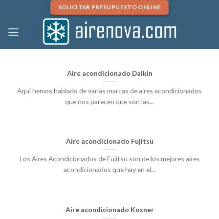
Skip
SOLICITAR PRESUPUESTO ONLINE
to
content
Aire acondicionado Daikin
Aquí hemos hablado de varias marcas de aires acondicionados
que nos parecen que son las...
Aire acondicionado Fujitsu
Los Aires Acondicionados de Fujitsu son de los mejores aires
acondicionados que hay en el...
Aire acondicionado Kosner