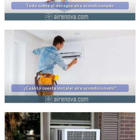
Todo sobre el desagüe aire acondicionado
¿Cuánto cuesta instalar aire acondicionado?