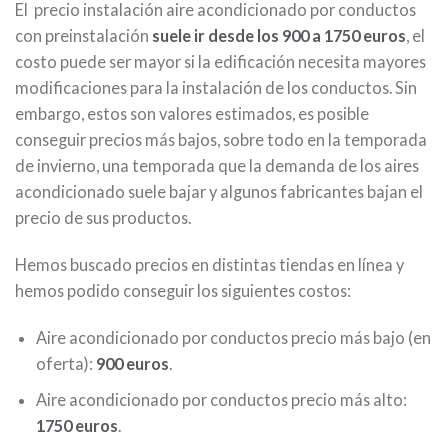
El precio instalación aire acondicionado por conductos
con preinstalación
suele ir desde los 900 a 1750 euros
, el
costo puede ser mayor si la edificación necesita mayores
modificaciones para la instalación de los conductos. Sin
embargo, estos son valores estimados, es posible
conseguir precios más bajos, sobre todo en la temporada
de invierno, una temporada que la demanda de los aires
acondicionado suele bajar y algunos fabricantes bajan el
precio de sus productos.
Hemos buscado precios en distintas tiendas en línea y
hemos podido conseguir los siguientes costos:
Aire acondicionado por conductos precio más bajo (en
oferta):
900 euros
.
Aire acondicionado por conductos precio más alto:
1750 euros
.