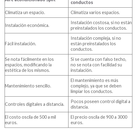
conductos
Climatiza un espacio.
Climatiza varios espacios.
Instalación costosa, si no están
Instalación económica.
preinstalados los conductos.
Instalación compleja, si no
Fácil instalación.
están preinstalados los
conductos.
Se nota fácilmente en los
Si se cuenta con falso techo,
espacios, modificando la
no se nota con facilidad su
estética de los mismos.
instalación.
El mantenimiento es más
Mantenimiento sencillo.
complejo, ya que se deben
limpiar los conductos.
Pocos poseen control digital a
Controles digitales a distancia.
distancia.
El costo oscila de 500 a mil
El precio oscila de 900 a 3000
euros.
euros.