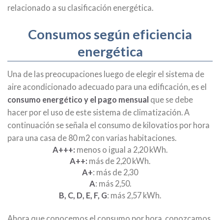
relacionado a su clasificación energética.
Consumos según eficiencia
energética
Una de las preocupaciones luego de elegir el sistema de
aire acondicionado adecuado para una edificación, es el
consumo energético y el pago mensual
que se debe
hacer por el uso de este sistema de climatización. A
continuación se señala el consumo de kilovatios por hora
para una casa de 80 m2 con varias habitaciones.
A+++:
menos o igual a 2,20 kWh.
A++:
más de 2,20 kWh.
A+
: más de 2,30
A
: más 2,50.
B, C, D, E, F, G
: más 2,57 kWh.
Ahora que conocemos el consumo por hora, conozcamos