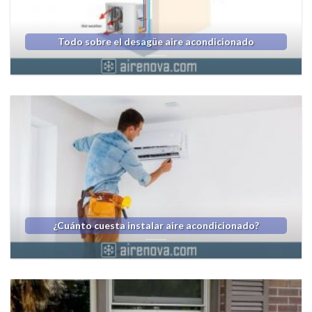
Todo sobre el desagüe aire acondicionado
¿Cuánto cuesta instalar aire acondicionado?