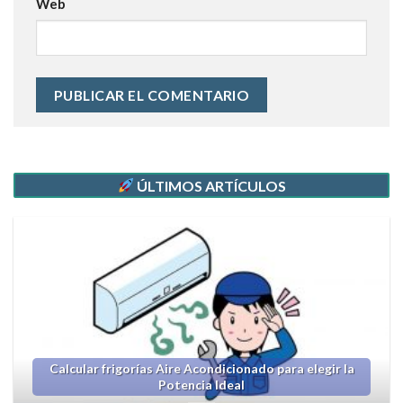
Web
ÚLTIMOS ARTÍCULOS
Calcular frigorías Aire Acondicionado para elegir la
Potencia Ideal