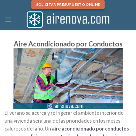
Skip
SOLICITAR PRESUPUESTO ONLINE
to
content
Aire Acondicionado por Conductos
El verano se acerca y refrigerar el ambiente interior de
una vivienda será una de las prioridades en los meses
calurosos del año. Un
aire acondicionado por conductos