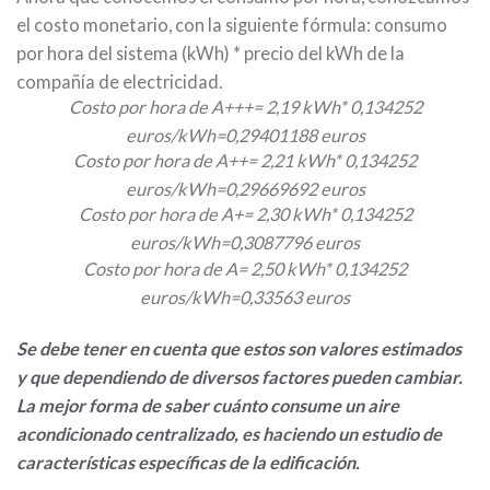
el costo monetario, con la siguiente fórmula: consumo
por hora del sistema (kWh) * precio del kWh de la
compañía de electricidad.
Costo por hora de A+++= 2,19 kWh* 0,134252
euros/kWh=0,29401188 euros
Costo por hora de A++= 2,21 kWh* 0,134252
euros/kWh=0,29669692 euros
Costo por hora de A+= 2,30 kWh* 0,134252
euros/kWh=0,3087796 euros
Costo por hora de A= 2,50 kWh* 0,134252
euros/kWh=0,33563 euros
Se debe tener en cuenta que estos son valores estimados
y que dependiendo de diversos factores pueden cambiar.
La mejor forma de saber cuánto consume un aire
acondicionado centralizado, es haciendo un estudio de
características específicas de la edificación.